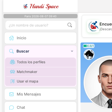
Handi Space
Paris 2026-08-07 09:40
Encuen
¡Descar
Inicio
0.8/1
Buscar
Todos los perfiles
Matchmaker
Usar el mapa
Mis Mensajes
Chat