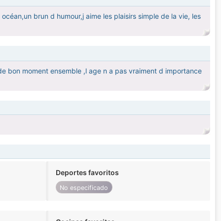
 océan,un brun d humour,j aime les plaisirs simple de la vie, les
r de bon moment ensemble ,l age n a pas vraiment d importance
Deportes favoritos
No especificado