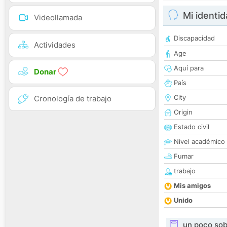
Mi identi
Videollamada
Discapacidad
Actividades
Age
Aquí para
Donar
País
City
Cronología de trabajo
Origin
Estado civil
Nivel académico
Fumar
trabajo
Mis amigos
Unido
un poco sob