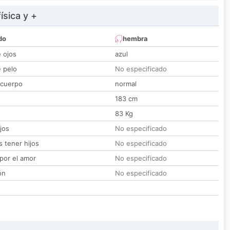
ísica y +
do
hembra
e ojos
azul
e pelo
No especificado
 cuerpo
normal
183 cm
83 Kg
jos
No especificado
 tener hijos
No especificado
por el amor
No especificado
ón
No especificado