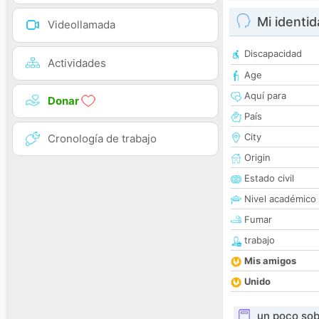
Mi identi
Videollamada
Discapacidad
Actividades
Age
Aquí para
Donar
País
City
Cronología de trabajo
Origin
Estado civil
Nivel académico
Fumar
trabajo
Mis amigos
Unido
un poco sob