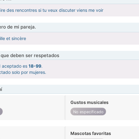
aire des rencontres si tu veux discuter viens me voir
ro de mi pareja.
le et sincère
s que deben ser respetados
d aceptado es
18-99
.
tado solo por mujeres.
í
Gustos musicales
o
No especificado
Mascotas favoritas