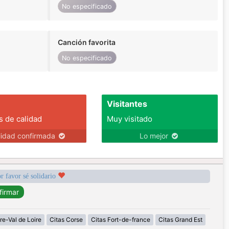
No especificado
Canción favorita
No especificado
Visitantes
s de calidad
Muy visitado
lidad confirmada
Lo mejor
r favor sé solidario
re-Val de Loire
Citas Corse
Citas Fort-de-france
Citas Grand Est