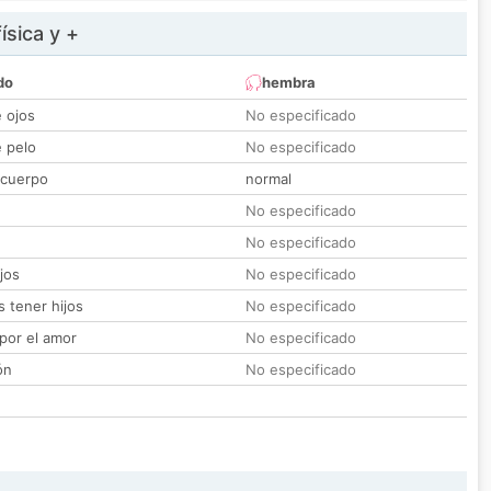
ísica y +
do
hembra
e ojos
No especificado
e pelo
No especificado
 cuerpo
normal
No especificado
No especificado
jos
No especificado
 tener hijos
No especificado
por el amor
No especificado
ón
No especificado