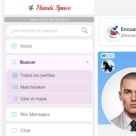
Handi Space
Paris 2026-08-08 00:51
Encuen
¡Descar
Inicio
0.9/1
Buscar
Todos los perfiles
Matchmaker
Usar el mapa
Mis Mensajes
Chat