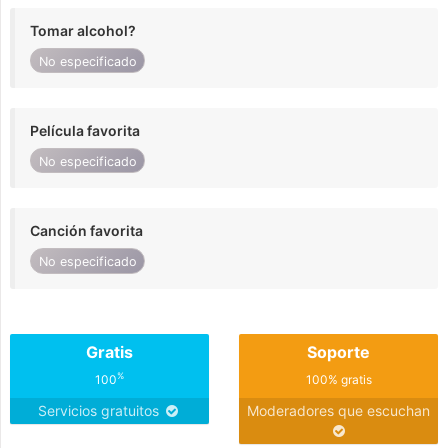
Tomar alcohol?
No especificado
Película favorita
No especificado
Canción favorita
No especificado
Gratis
Soporte
%
100
100% gratis
Servicios gratuitos
Moderadores que escuchan