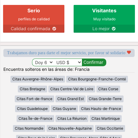
Serio
Visitantes
perfiles de calidad
Muy visitado
Calidad confirmada
Lo mejor
Trabajamos duro para darte el mejor servicio, por favor sé solidario
Encuentra solteros en las áreas de: Francia
Citas Auvergne-Rhône-Alpes
Citas Bourgogne-Franche-Comté
Citas Bretagne
Citas Centre-Val de Loire
Citas Corse
Citas Fort-de-france
Citas Grand Est
Citas Grande-Terre
Citas Guadeloupe
Citas Guyane
Citas Hauts-de-France
Citas Île-de-France
Citas La Réunion
Citas Martinique
Citas Normandie
Citas Nouvelle-Aquitaine
Citas Occitanie