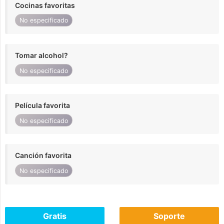
Cocinas favoritas
No especificado
Tomar alcohol?
No especificado
Película favorita
No especificado
Canción favorita
No especificado
Gratis
Soporte