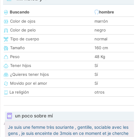
Buscando
hombre
Color de ojos
marrón
Color de pelo
negro
Tipo de cuerpo
normal
Tamaño
160 cm
Peso
48 Kg
Tener hijos
Sí
¿Quieres tener hijos
Sí
Movido por el amor
Sí
La religión
otros
un poco sobre mí
Je suis une femme très souriante , gentille, sociable avec les
gens , je suis enceinte de 3mois en ce moment et je cherche