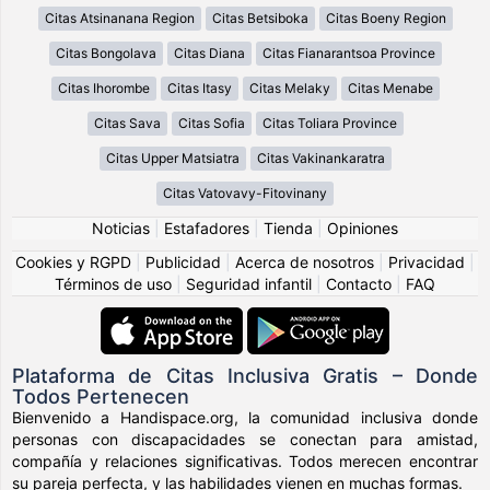
Citas Atsinanana Region
Citas Betsiboka
Citas Boeny Region
Citas Bongolava
Citas Diana
Citas Fianarantsoa Province
Citas Ihorombe
Citas Itasy
Citas Melaky
Citas Menabe
Citas Sava
Citas Sofia
Citas Toliara Province
Citas Upper Matsiatra
Citas Vakinankaratra
Citas Vatovavy-Fitovinany
Noticias
|
Estafadores
|
Tienda
|
Opiniones
Cookies y RGPD
|
Publicidad
|
Acerca de nosotros
|
Privacidad
|
Términos de uso
|
Seguridad infantil
|
Contacto
|
FAQ
Plataforma de Citas Inclusiva Gratis – Donde
Todos Pertenecen
Bienvenido a Handispace.org, la comunidad inclusiva donde
personas con discapacidades se conectan para amistad,
compañía y relaciones significativas. Todos merecen encontrar
su pareja perfecta, y las habilidades vienen en muchas formas.