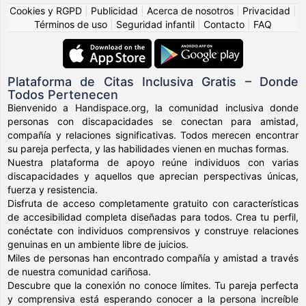
Cookies y RGPD
|
Publicidad
|
Acerca de nosotros
|
Privacidad
|
Términos de uso
|
Seguridad infantil
|
Contacto
|
FAQ
Plataforma de Citas Inclusiva Gratis – Donde
Todos Pertenecen
Bienvenido a Handispace.org, la comunidad inclusiva donde
personas con discapacidades se conectan para amistad,
compañía y relaciones significativas. Todos merecen encontrar
su pareja perfecta, y las habilidades vienen en muchas formas.
Nuestra plataforma de apoyo reúne individuos con varias
discapacidades y aquellos que aprecian perspectivas únicas,
fuerza y resistencia.
Disfruta de acceso completamente gratuito con características
de accesibilidad completa diseñadas para todos. Crea tu perfil,
conéctate con individuos comprensivos y construye relaciones
genuinas en un ambiente libre de juicios.
Miles de personas han encontrado compañía y amistad a través
de nuestra comunidad cariñosa.
Descubre que la conexión no conoce límites. Tu pareja perfecta
y comprensiva está esperando conocer a la persona increíble