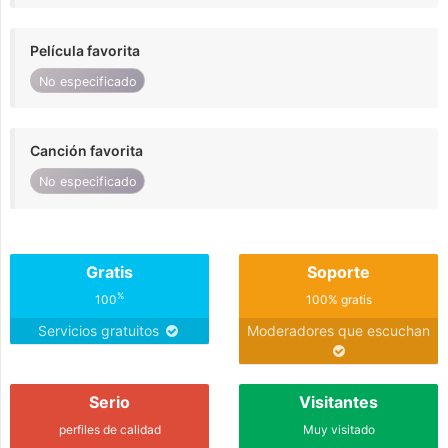
Película favorita
No especificado
Canción favorita
No especificado
Gratis
Soporte
%
100
100% gratis
Servicios gratuitos
Moderadores que escuchan
Serio
Visitantes
perfiles de calidad
Muy visitado