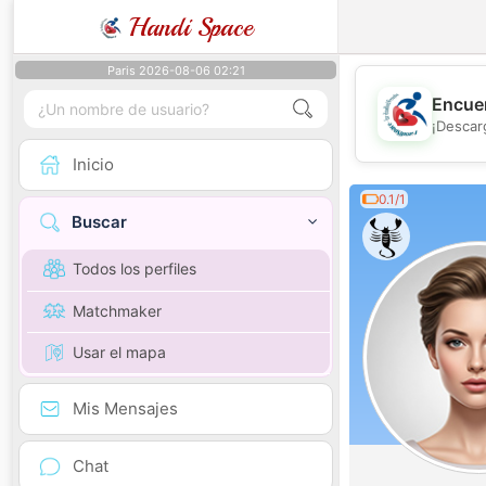
Handi Space
Paris 2026-08-06 02:21
Encuen
¡Descar
Inicio
0.1/1
Buscar
Todos los perfiles
Matchmaker
Usar el mapa
Mis Mensajes
Chat