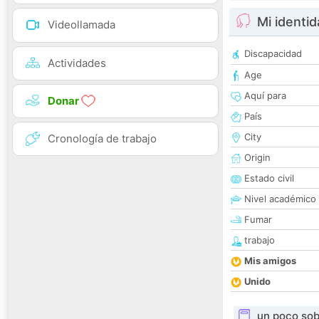
Mi identi
Videollamada
Discapacidad
Actividades
Age
Aquí para
Donar
País
City
Cronología de trabajo
Origin
Estado civil
Nivel académico
Fumar
trabajo
Mis amigos
Unido
un poco sob