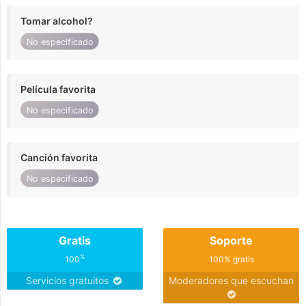
Tomar alcohol?
No especificado
Película favorita
No especificado
Canción favorita
No especificado
Gratis
Soporte
%
100
100% gratis
Servicios gratuitos
Moderadores que escuchan