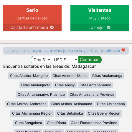
Serio
Visitantes
perfiles de calidad
Muy visitado
Calidad confirmada
Lo mejor
Trabajamos duro para darte el mejor servicio, por favor sé solidario
Encuentra solteros en las áreas de: Madagascar
Citas Alaotra-Mangoro
Citas Amoron i Mania
Citas Analamanga
Citas Analanjirofo
Citas Anosy
Citas Antananarivo
Citas Antananarivo Province
Citas Antsiranana Province
Citas Atsimo-Andrefana
Citas Atsimo-Atsinanana
Citas Atsinanana
Citas Atsinanana Region
Citas Betsiboka
Citas Boeny Region
Citas Bongolava
Citas Diana
Citas Fianarantsoa Province