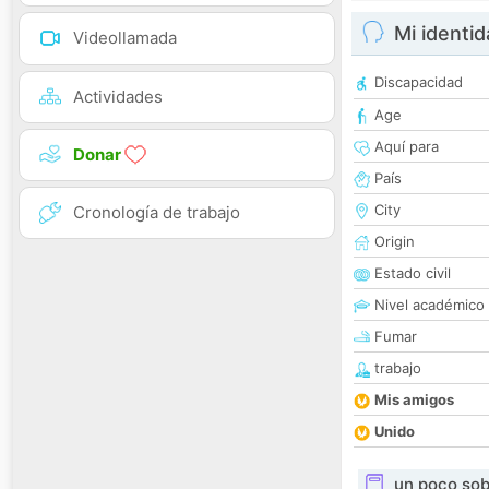
Mi identi
Videollamada
Discapacidad
Actividades
Age
Aquí para
Donar
País
City
Cronología de trabajo
Origin
Estado civil
Nivel académico
Fumar
trabajo
Mis amigos
Unido
un poco sob