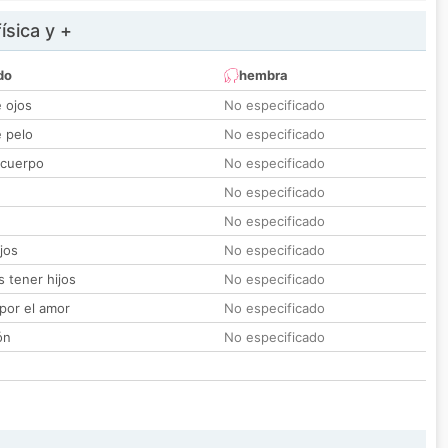
ísica y +
do
hembra
e ojos
No especificado
e pelo
No especificado
 cuerpo
No especificado
No especificado
No especificado
jos
No especificado
 tener hijos
No especificado
por el amor
No especificado
ón
No especificado