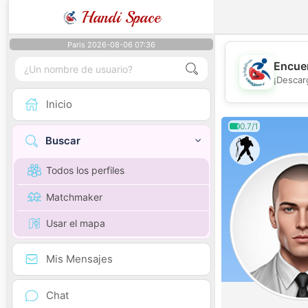
Handi Space
Paris 2026-08-06 07:36
Encuen
¡Descar
Inicio
0.7/1
Buscar
Todos los perfiles
Matchmaker
Usar el mapa
Mis Mensajes
Chat