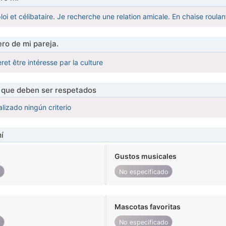
oi et célibataire. Je recherche une relation amicale. En chaise roulante 
ro de mi pareja.
et être intéresse par la culture
s que deben ser respetados
lizado ningún criterio
í
Gustos musicales
o
No especificado
Mascotas favoritas
o
No especificado