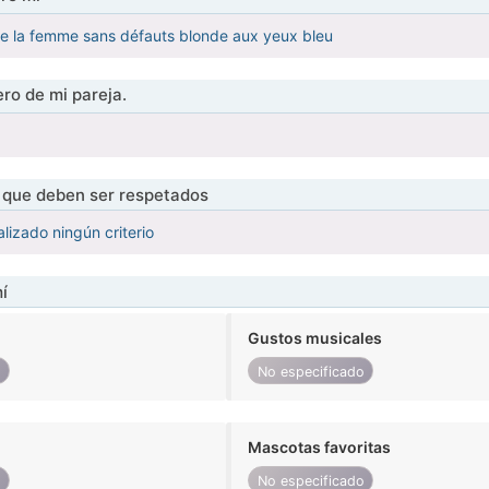
de la femme sans défauts blonde aux yeux bleu
ro de mi pareja.
s que deben ser respetados
lizado ningún criterio
í
Gustos musicales
o
No especificado
Mascotas favoritas
o
No especificado