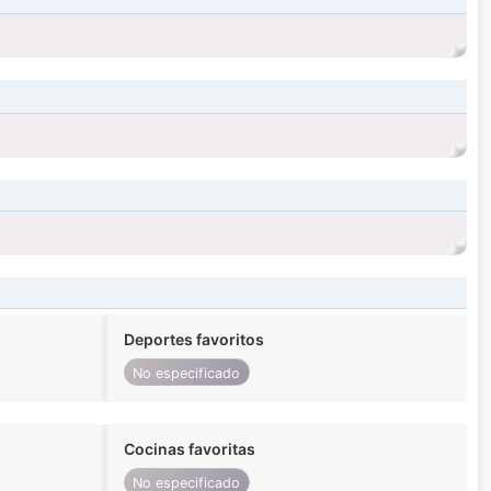
Deportes favoritos
No especificado
Cocinas favoritas
No especificado