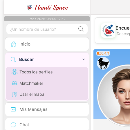
Handi Space
Paris 2026-08-09 12:52
Encuen
¡Descar
Inicio
0.4/1
Buscar
Todos los perfiles
Matchmaker
Usar el mapa
Mis Mensajes
Chat