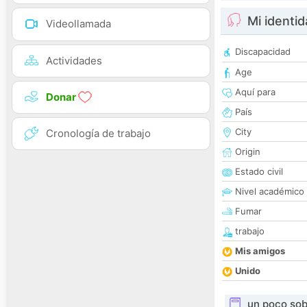
Mi identi
Videollamada
Discapacidad
Actividades
Age
Aquí para
Donar
País
City
Cronología de trabajo
Origin
Estado civil
Nivel académico
Fumar
trabajo
Mis amigos
Unido
un poco sob