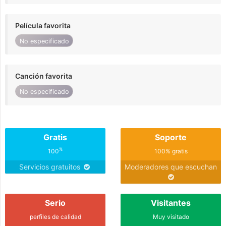
Película favorita
No especificado
Canción favorita
No especificado
Gratis
Soporte
%
100
100% gratis
Servicios gratuitos
Moderadores que escuchan
Serio
Visitantes
perfiles de calidad
Muy visitado