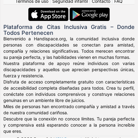
Términos de uso
|
Seguridad infantil
|
Contacto
|
FAQ
Plataforma de Citas Inclusiva Gratis – Donde
Todos Pertenecen
Bienvenido a Handispace.org, la comunidad inclusiva donde
personas con discapacidades se conectan para amistad,
compañía y relaciones significativas. Todos merecen encontrar
su pareja perfecta, y las habilidades vienen en muchas formas.
Nuestra plataforma de apoyo reúne individuos con varias
discapacidades y aquellos que aprecian perspectivas únicas,
fuerza y resistencia.
Disfruta de acceso completamente gratuito con características
de accesibilidad completa diseñadas para todos. Crea tu perfil,
conéctate con individuos comprensivos y construye relaciones
genuinas en un ambiente libre de juicios.
Miles de personas han encontrado compañía y amistad a través
de nuestra comunidad cariñosa.
Descubre que la conexión no conoce límites. Tu pareja perfecta
y comprensiva está esperando conocer a la persona increíble
que eres.