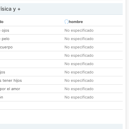
ísica y +
do
hombre
e ojos
No especificado
e pelo
No especificado
 cuerpo
No especificado
No especificado
No especificado
jos
No especificado
 tener hijos
No especificado
por el amor
No especificado
ón
No especificado