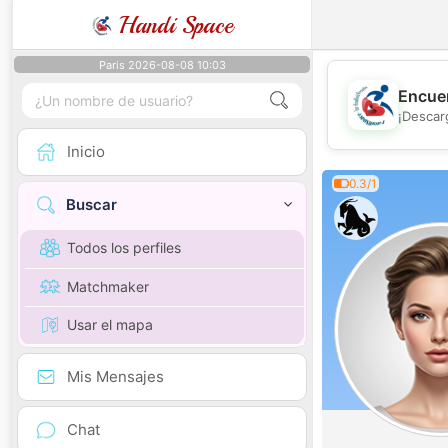
Handi Space
Paris 2026-08-08 10:03
Encuen
¡Descar
Inicio
0.3/1
Buscar
Todos los perfiles
Matchmaker
Usar el mapa
Mis Mensajes
Chat