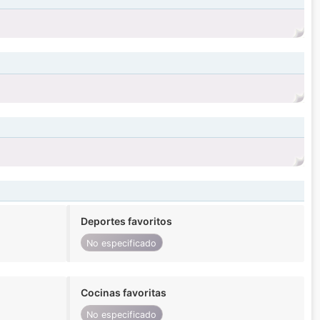
Deportes favoritos
No especificado
Cocinas favoritas
No especificado