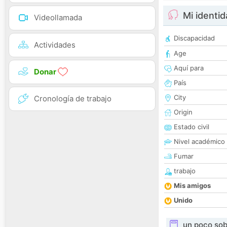
Mi identi
Videollamada
Discapacidad
Actividades
Age
Aquí para
Donar
País
City
Cronología de trabajo
Origin
Estado civil
Nivel académico
Fumar
trabajo
Mis amigos
Unido
un poco sob