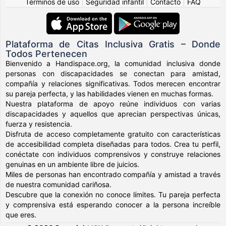
Términos de uso
|
Seguridad infantil
|
Contacto
|
FAQ
Plataforma de Citas Inclusiva Gratis – Donde
Todos Pertenecen
Bienvenido a Handispace.org, la comunidad inclusiva donde
personas con discapacidades se conectan para amistad,
compañía y relaciones significativas. Todos merecen encontrar
su pareja perfecta, y las habilidades vienen en muchas formas.
Nuestra plataforma de apoyo reúne individuos con varias
discapacidades y aquellos que aprecian perspectivas únicas,
fuerza y resistencia.
Disfruta de acceso completamente gratuito con características
de accesibilidad completa diseñadas para todos. Crea tu perfil,
conéctate con individuos comprensivos y construye relaciones
genuinas en un ambiente libre de juicios.
Miles de personas han encontrado compañía y amistad a través
de nuestra comunidad cariñosa.
Descubre que la conexión no conoce límites. Tu pareja perfecta
y comprensiva está esperando conocer a la persona increíble
que eres.