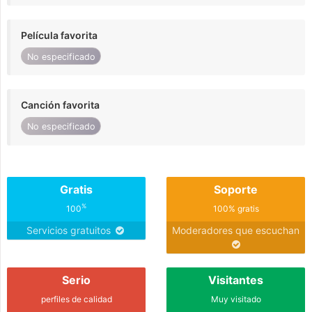
Película favorita
No especificado
Canción favorita
No especificado
Gratis
Soporte
%
100
100% gratis
Servicios gratuitos
Moderadores que escuchan
Serio
Visitantes
perfiles de calidad
Muy visitado