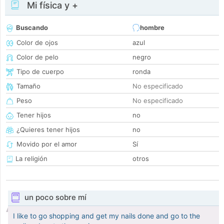
Mi física y +
Buscando
hombre
Color de ojos
azul
Color de pelo
negro
Tipo de cuerpo
ronda
Tamaño
No especificado
Peso
No especificado
Tener hijos
no
¿Quieres tener hijos
no
Movido por el amor
Sí
La religión
otros
un poco sobre mí
I like to go shopping and get my nails done and go to the