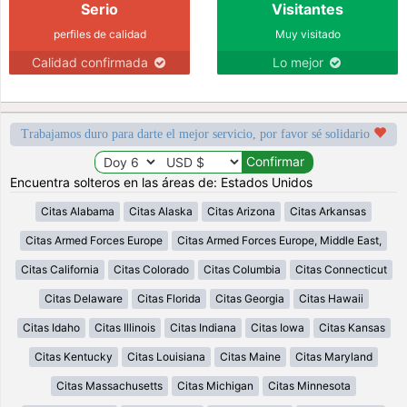
Serio
Visitantes
perfiles de calidad
Muy visitado
Calidad confirmada
Lo mejor
Trabajamos duro para darte el mejor servicio, por favor sé solidario
Encuentra solteros en las áreas de: Estados Unidos
Citas Alabama
Citas Alaska
Citas Arizona
Citas Arkansas
Citas Armed Forces Europe
Citas Armed Forces Europe, Middle East,
Citas California
Citas Colorado
Citas Columbia
Citas Connecticut
Citas Delaware
Citas Florida
Citas Georgia
Citas Hawaii
Citas Idaho
Citas Illinois
Citas Indiana
Citas Iowa
Citas Kansas
Citas Kentucky
Citas Louisiana
Citas Maine
Citas Maryland
Citas Massachusetts
Citas Michigan
Citas Minnesota