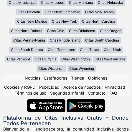
Citas Mississippi
Citas Missouri
Citas Montana
Citas Nebraska
Citas Nevada
Citas New Hampshire
Citas New Jersey
Citas New Mexico
Citas New York
Citas North Carolina
Citas North Dakota
Citas Ohio
Citas Oklahoma
Citas Oregon
Citas Pennsylvania
Citas Rhode Island
Citas South Carolina
Citas South Dakota
Citas Tennessee
Citas Texas
Citas Utah
Citas Vermont
Citas Virginia
Citas Washington
Citas West Virginia
Citas Wisconsin
Citas Wyoming
Noticias
|
Estafadores
|
Tienda
|
Opiniones
Cookies y RGPD
|
Publicidad
|
Acerca de nosotros
|
Privacidad
|
Términos de uso
|
Seguridad infantil
|
Contacto
|
FAQ
Plataforma de Citas Inclusiva Gratis – Donde
Todos Pertenecen
Bienvenido a Handispace.org, la comunidad inclusiva donde