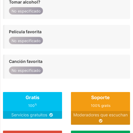
Tomar alcohol?
No especificado
Película favorita
No especificado
Canción favorita
No especificado
Gratis
Soporte
%
100
100% gratis
Servicios gratuitos
Moderadores que escuchan