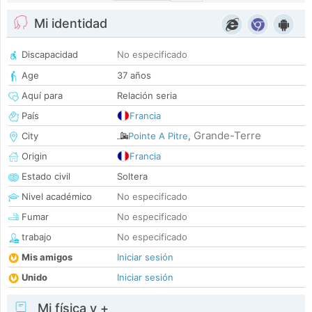
Mi identidad
Discapacidad
No especificado
Age
37 años
Aquí para
Relación seria
País
Francia
Grande-Terre
City
Pointe A Pitre
,
Origin
Francia
Estado civil
Soltera
Nivel académico
No especificado
Fumar
No especificado
trabajo
No especificado
Mis amigos
Iniciar sesión
Unido
Iniciar sesión
Mi física y +