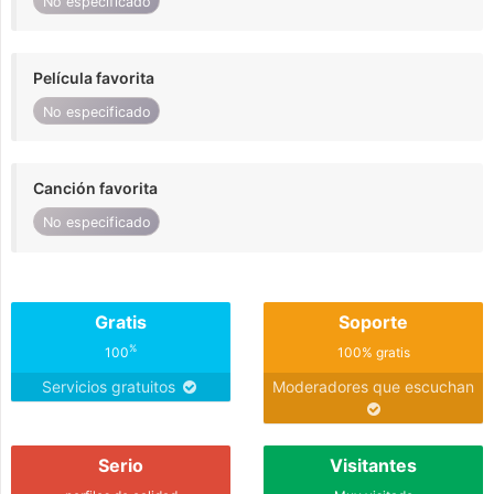
No especificado
Película favorita
No especificado
Canción favorita
No especificado
Gratis
Soporte
%
100
100% gratis
Servicios gratuitos
Moderadores que escuchan
Serio
Visitantes