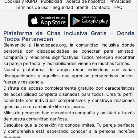
Cookies y RGPD
|
Publicidad
|
Acerca de nosotros
|
Privacidad
|
Términos de uso
|
Seguridad infantil
|
Contacto
|
FAQ
Plataforma de Citas Inclusiva Gratis – Donde
Todos Pertenecen
Bienvenido a Handispace.org, la comunidad inclusiva donde
personas con discapacidades se conectan para amistad,
compañía y relaciones significativas. Todos merecen encontrar
su pareja perfecta, y las habilidades vienen en muchas formas.
Nuestra plataforma de apoyo reúne individuos con varias
discapacidades y aquellos que aprecian perspectivas únicas,
fuerza y resistencia.
Disfruta de acceso completamente gratuito con características
de accesibilidad completa diseñadas para todos. Crea tu perfil,
conéctate con individuos comprensivos y construye relaciones
genuinas en un ambiente libre de juicios.
Miles de personas han encontrado compañía y amistad a través
de nuestra comunidad cariñosa.
Descubre que la conexión no conoce límites. Tu pareja perfecta
y comprensiva está esperando conocer a la persona increíble
que eres.