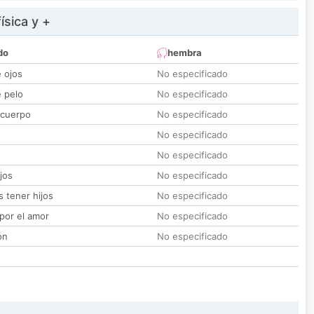
ísica y +
do
hembra
e ojos
No especificado
e pelo
No especificado
 cuerpo
No especificado
No especificado
No especificado
jos
No especificado
 tener hijos
No especificado
por el amor
No especificado
ón
No especificado