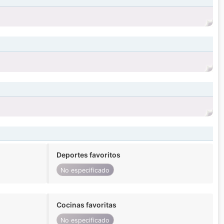
Deportes favoritos
No especificado
Cocinas favoritas
No especificado