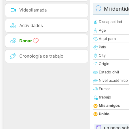
Mi identi
Videollamada
Discapacidad
Actividades
Age
Aquí para
Donar
País
City
Cronología de trabajo
Origin
Estado civil
Nivel académico
Fumar
trabajo
Mis amigos
Unido
un poco sob