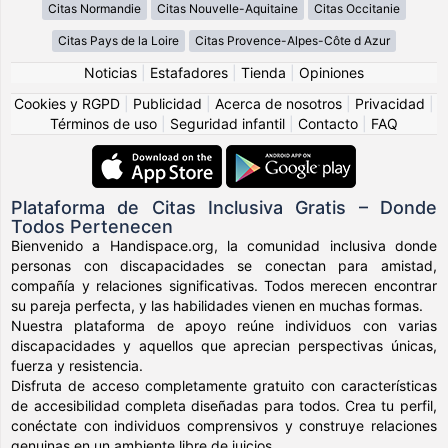
Citas Normandie
Citas Nouvelle-Aquitaine
Citas Occitanie
Citas Pays de la Loire
Citas Provence-Alpes-Côte d Azur
Noticias
|
Estafadores
|
Tienda
|
Opiniones
Cookies y RGPD
|
Publicidad
|
Acerca de nosotros
|
Privacidad
|
Términos de uso
|
Seguridad infantil
|
Contacto
|
FAQ
Plataforma de Citas Inclusiva Gratis – Donde
Todos Pertenecen
Bienvenido a Handispace.org, la comunidad inclusiva donde
personas con discapacidades se conectan para amistad,
compañía y relaciones significativas. Todos merecen encontrar
su pareja perfecta, y las habilidades vienen en muchas formas.
Nuestra plataforma de apoyo reúne individuos con varias
discapacidades y aquellos que aprecian perspectivas únicas,
fuerza y resistencia.
Disfruta de acceso completamente gratuito con características
de accesibilidad completa diseñadas para todos. Crea tu perfil,
conéctate con individuos comprensivos y construye relaciones
genuinas en un ambiente libre de juicios.