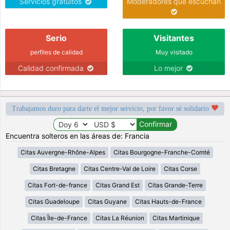
Servicios gratuitos
Moderadores que escuchan
Serio
Visitantes
perfiles de calidad
Muy visitado
Calidad confirmada
Lo mejor
Trabajamos duro para darte el mejor servicio, por favor sé solidario
Encuentra solteros en las áreas de: Francia
Citas Auvergne-Rhône-Alpes
Citas Bourgogne-Franche-Comté
Citas Bretagne
Citas Centre-Val de Loire
Citas Corse
Citas Fort-de-france
Citas Grand Est
Citas Grande-Terre
Citas Guadeloupe
Citas Guyane
Citas Hauts-de-France
Citas Île-de-France
Citas La Réunion
Citas Martinique