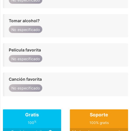
No especificado
Tomar alcohol?
No especificado
Película favorita
No especificado
Canción favorita
No especificado
Gratis
Soporte
%
100
100% gratis