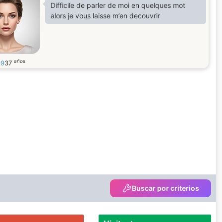
Difficile de parler de moi en quelques mot
alors je vous laisse m’en decouvrir
años
99
37
Buscar por criterios