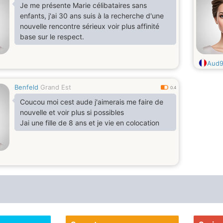
Je me présente Marie célibataires sans
enfants, j'ai 30 ans suis à la recherche d'une
nouvelle rencontre sérieux voir plus affinité
base sur le respect.
Aud
Benfeld
Grand Est
0.4
Coucou moi cest aude j'aimerais me faire de
nouvelle et voir plus si possibles
Jai une fille de 8 ans et je vie en colocation