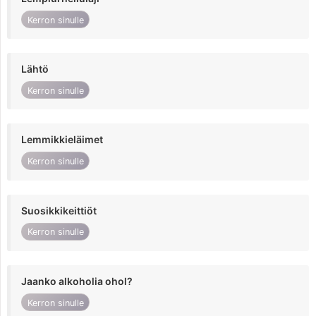
Kerron sinulle
Lähtö
Kerron sinulle
Lemmikkieläimet
Kerron sinulle
Suosikkikeittiöt
Kerron sinulle
Jaanko alkoholia ohol?
Kerron sinulle