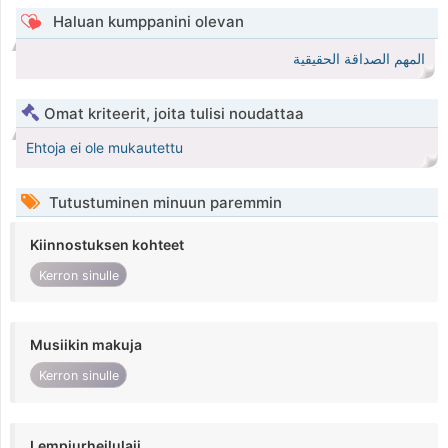
Haluan kumppanini olevan
المهم الصداقة الحقيقية
Omat kriteerit, joita tulisi noudattaa
Ehtoja ei ole mukautettu
Tutustuminen minuun paremmin
Kiinnostuksen kohteet
Kerron sinulle
Musiikin makuja
Kerron sinulle
Lempiurheilulaji