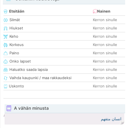
Etsitään
Nainen
Silmät
Kerron sinulle
Hiukset
Kerron sinulle
Keho
Kerron sinulle
Korkeus
Kerron sinulle
Paino
Kerron sinulle
Onko lapset
Kerron sinulle
Haluatko saada lapsia
Kerron sinulle
Vaihda kaupunki / maa rakkaudeksi
Kerron sinulle
Uskonto
Kerron sinulle
A vähän minusta
انسان متفهم