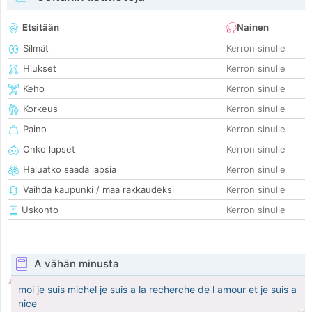
Etsitään
Nainen
Silmät
Kerron sinulle
Hiukset
Kerron sinulle
Keho
Kerron sinulle
Korkeus
Kerron sinulle
Paino
Kerron sinulle
Onko lapset
Kerron sinulle
Haluatko saada lapsia
Kerron sinulle
Vaihda kaupunki / maa rakkaudeksi
Kerron sinulle
Uskonto
Kerron sinulle
A vähän minusta
moi je suis michel je suis a la recherche de l amour et je suis a
nice