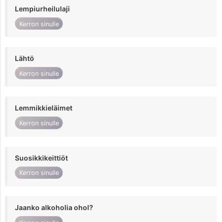
Lempiurheilulaji
Kerron sinulle
Lähtö
Kerron sinulle
Lemmikkieläimet
Kerron sinulle
Suosikkikeittiöt
Kerron sinulle
Jaanko alkoholia ohol?