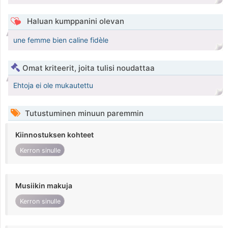
Haluan kumppanini olevan
une femme bien caline fidèle
Omat kriteerit, joita tulisi noudattaa
Ehtoja ei ole mukautettu
Tutustuminen minuun paremmin
Kiinnostuksen kohteet
Kerron sinulle
Musiikin makuja
Kerron sinulle