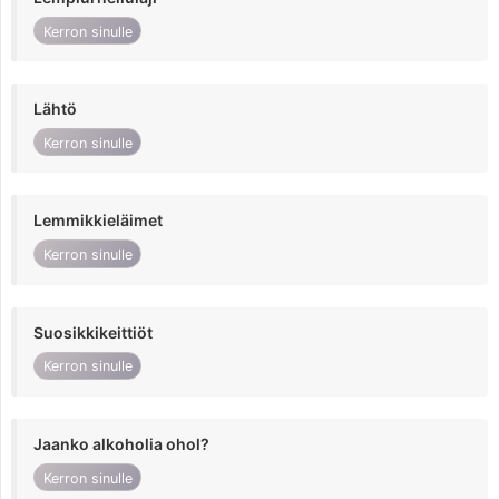
Kerron sinulle
Lähtö
Kerron sinulle
Lemmikkieläimet
Kerron sinulle
Suosikkikeittiöt
Kerron sinulle
Jaanko alkoholia ohol?
Kerron sinulle