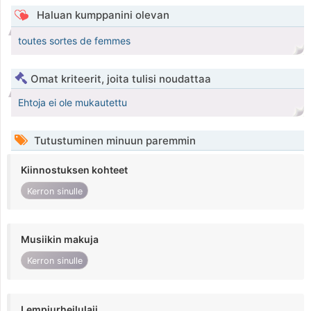
Haluan kumppanini olevan
toutes sortes de femmes
Omat kriteerit, joita tulisi noudattaa
Ehtoja ei ole mukautettu
Tutustuminen minuun paremmin
Kiinnostuksen kohteet
Kerron sinulle
Musiikin makuja
Kerron sinulle
Lempiurheilulaji