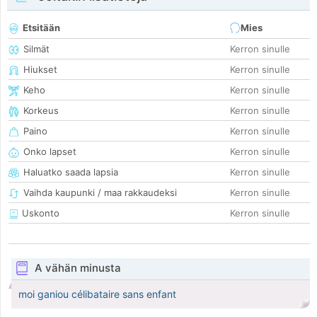
Etsitään
Mies
Silmät
Kerron sinulle
Hiukset
Kerron sinulle
Keho
Kerron sinulle
Korkeus
Kerron sinulle
Paino
Kerron sinulle
Onko lapset
Kerron sinulle
Haluatko saada lapsia
Kerron sinulle
Vaihda kaupunki / maa rakkaudeksi
Kerron sinulle
Uskonto
Kerron sinulle
A vähän minusta
moi ganiou célibataire sans enfant