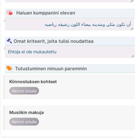
Haluan kumppanini olevan
أن تكون مثلي ومتدينه بيضاء اللون رشيقه رياضيه
Omat kriteerit, joita tulisi noudattaa
Ehtoja ei ole mukautettu
Tutustuminen minuun paremmin
Kiinnostuksen kohteet
Kerron sinulle
Musiikin makuja
Kerron sinulle