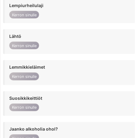
Lempiurheilulaji
Kerron sinulle
Lähtö
Kerron sinulle
Lemmikkieläimet
Kerron sinulle
Suosikkikeittiöt
Kerron sinulle
Jaanko alkoholia ohol?