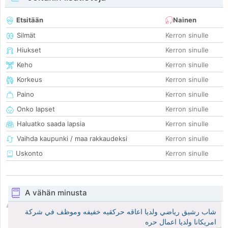
Etsitään
Nainen
Silmät
Kerron sinulle
Hiukset
Kerron sinulle
Keho
Kerron sinulle
Korkeus
Kerron sinulle
Paino
Kerron sinulle
Onko lapset
Kerron sinulle
Haluatko saada lapsia
Kerron sinulle
Vaihda kaupunki / maa rakkaudeksi
Kerron sinulle
Uskonto
Kerron sinulle
A vähän minusta
شاب رشيق رياضي ولديا اعاقه حركقيه خفيفه وموظف في شركة
امريكانا ولديا اعمال حره