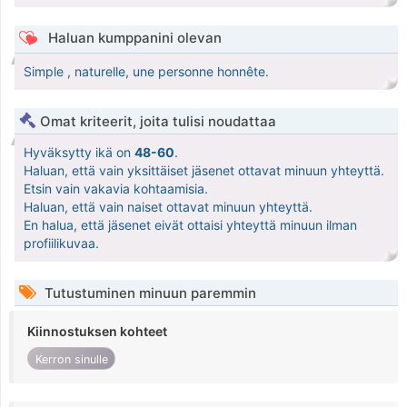
Haluan kumppanini olevan
Simple , naturelle, une personne honnête.
Omat kriteerit, joita tulisi noudattaa
Hyväksytty ikä on
48-60
.
Haluan, että vain yksittäiset jäsenet ottavat minuun yhteyttä.
Etsin vain vakavia kohtaamisia.
Haluan, että vain naiset ottavat minuun yhteyttä.
En halua, että jäsenet eivät ottaisi yhteyttä minuun ilman
profiilikuvaa.
Tutustuminen minuun paremmin
Kiinnostuksen kohteet
Kerron sinulle