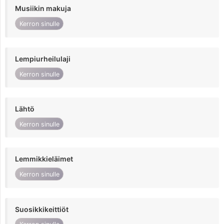
Musiikin makuja
Kerron sinulle
Lempiurheilulaji
Kerron sinulle
Lähtö
Kerron sinulle
Lemmikkieläimet
Kerron sinulle
Suosikkikeittiöt