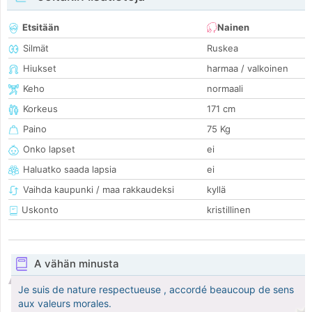
Etsitään
Nainen
Silmät
Ruskea
Hiukset
harmaa / valkoinen
Keho
normaali
Korkeus
171 cm
Paino
75 Kg
Onko lapset
ei
Haluatko saada lapsia
ei
Vaihda kaupunki / maa rakkaudeksi
kyllä
Uskonto
kristillinen
A vähän minusta
Je suis de nature respectueuse , accordé beaucoup de sens
aux valeurs morales.