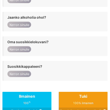
Kerron sinulle
Jaanko alkoholia ohol?
Kerron sinulle
Oma suosikkielokuvani?
Kerron sinulle
Suosikkikappaleeni?
Kerron sinulle
Ilmainen
Tuki
%
100
100% ilmainen