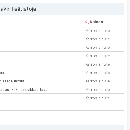
akin lisätietoja
n
Nainen
Kerron sinulle
Kerron sinulle
Kerron sinulle
Kerron sinulle
Kerron sinulle
pset
Kerron sinulle
o saada lapsia
Kerron sinulle
kaupunki / maa rakkaudeksi
Kerron sinulle
Kerron sinulle