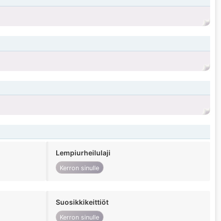
Lempiurheilulaji
Kerron sinulle
Suosikkikeittiöt
Kerron sinulle