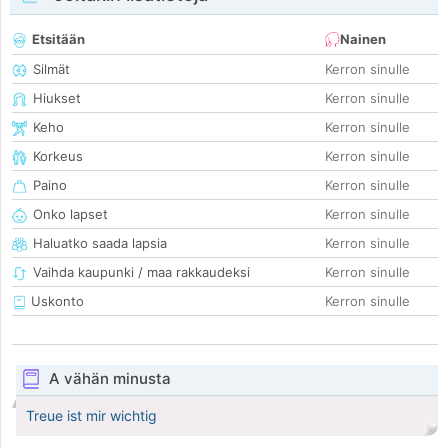
Etsitään
Nainen
Silmät
Kerron sinulle
Hiukset
Kerron sinulle
Keho
Kerron sinulle
Korkeus
Kerron sinulle
Paino
Kerron sinulle
Onko lapset
Kerron sinulle
Haluatko saada lapsia
Kerron sinulle
Vaihda kaupunki / maa rakkaudeksi
Kerron sinulle
Uskonto
Kerron sinulle
A vähän minusta
Treue ist mir wichtig