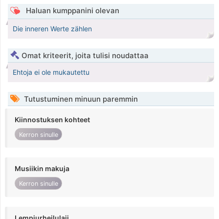
Haluan kumppanini olevan
Die inneren Werte zählen
Omat kriteerit, joita tulisi noudattaa
Ehtoja ei ole mukautettu
Tutustuminen minuun paremmin
Kiinnostuksen kohteet
Kerron sinulle
Musiikin makuja
Kerron sinulle
Lempiurheilulaji