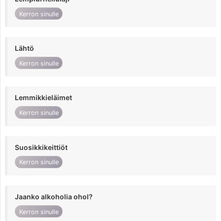
Kerron sinulle
Lähtö
Kerron sinulle
Lemmikkieläimet
Kerron sinulle
Suosikkikeittiöt
Kerron sinulle
Jaanko alkoholia ohol?
Kerron sinulle