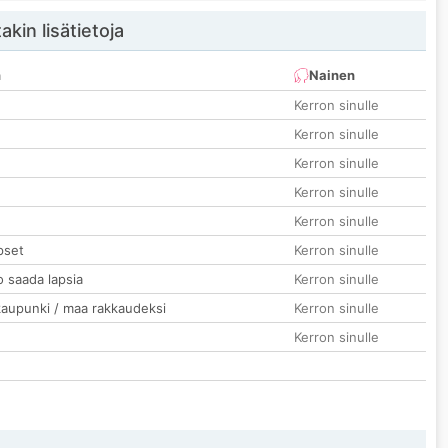
akin lisätietoja
n
Nainen
Kerron sinulle
Kerron sinulle
Kerron sinulle
Kerron sinulle
Kerron sinulle
pset
Kerron sinulle
o saada lapsia
Kerron sinulle
kaupunki / maa rakkaudeksi
Kerron sinulle
Kerron sinulle