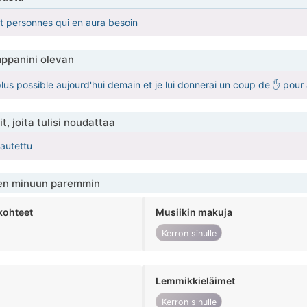
t personnes qui en aura besoin
ppanini olevan
plus possible aujourd'hui demain et je lui donnerai un coup de ✋ pour
t, joita tulisi noudattaa
kautettu
en minuun paremmin
kohteet
Musiikin makuja
Kerron sinulle
Lemmikkieläimet
Kerron sinulle