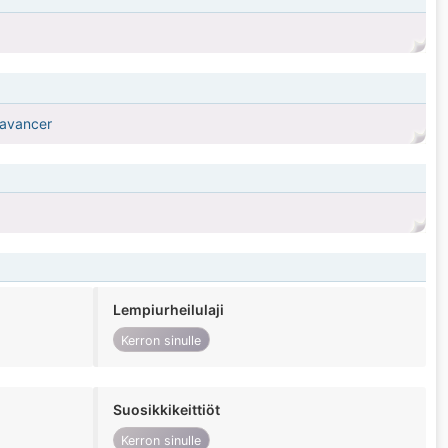
 avancer
Lempiurheilulaji
Kerron sinulle
Suosikkikeittiöt
Kerron sinulle