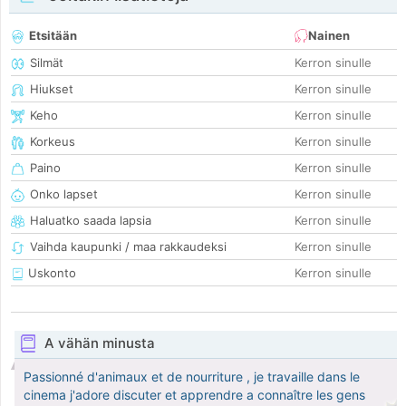
Etsitään
Nainen
Silmät
Kerron sinulle
Hiukset
Kerron sinulle
Keho
Kerron sinulle
Korkeus
Kerron sinulle
Paino
Kerron sinulle
Onko lapset
Kerron sinulle
Haluatko saada lapsia
Kerron sinulle
Vaihda kaupunki / maa rakkaudeksi
Kerron sinulle
Uskonto
Kerron sinulle
A vähän minusta
Passionné d'animaux et de nourriture , je travaille dans le
cinema j'adore discuter et apprendre a connaître les gens