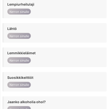
Lempiurheilulaji
Kerron sinulle
Lähtö
Kerron sinulle
Lemmikkieläimet
Kerron sinulle
Suosikkikeittiöt
Kerron sinulle
Jaanko alkoholia ohol?