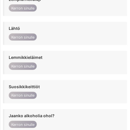
Kerron sinulle
Lähtö
Kerron sinulle
Lemmikkieläimet
Kerron sinulle
Suosikkikeittiöt
Kerron sinulle
Jaanko alkoholia ohol?
Kerron sinulle