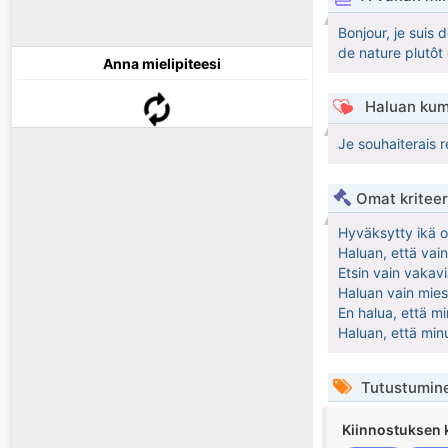
Bonjour, je suis 
de nature plutôt 
Anna mielipiteesi
Haluan kum
Je souhaiterais 
Omat kriteeri
Hyväksytty ikä 
Haluan, että vain
Etsin vain vakav
Haluan vain mies
En halua, että mi
Haluan, että min
Tutustumin
Kiinnostuksen 