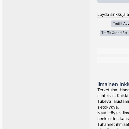
Löydä sinkkuja a
Treffit A
Treffit Grand Est
Ilmainen Inkl
Tervetuloa Hand
suhteisiin. Kaik
Tukeva alustamme
sietokykyä.
Nauti täysin ilm
henkilöiden kans
Tuhannet ihmiset