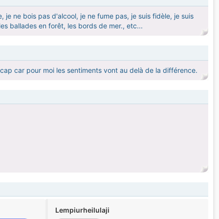
je ne bois pas d'alcool, je ne fume pas, je suis fidèle, je suis
les ballades en forêt, les bords de mer., etc...
ap car pour moi les sentiments vont au delà de la différence.
Lempiurheilulaji