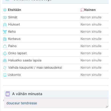
Etsitään
Nainen
Silmät
Kerron sinulle
Hiukset
Kerron sinulle
Keho
Kerron sinulle
Korkeus
Kerron sinulle
Paino
Kerron sinulle
Onko lapset
Kerron sinulle
Haluatko saada lapsia
Kerron sinulle
Vaihda kaupunki / maa rakkaudeksi
Kerron sinulle
Uskonto
Kerron sinulle
A vähän minusta
douceur tendresse