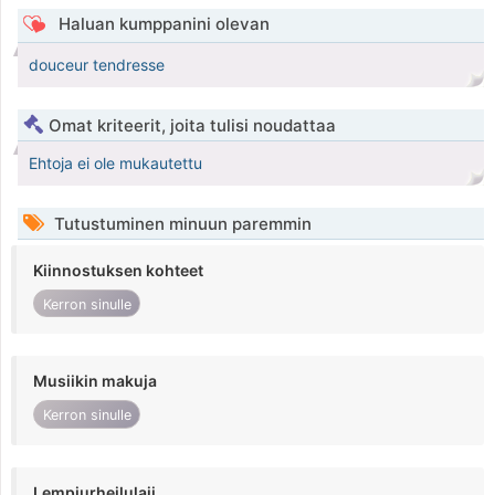
Haluan kumppanini olevan
douceur tendresse
Omat kriteerit, joita tulisi noudattaa
Ehtoja ei ole mukautettu
Tutustuminen minuun paremmin
Kiinnostuksen kohteet
Kerron sinulle
Musiikin makuja
Kerron sinulle
Lempiurheilulaji