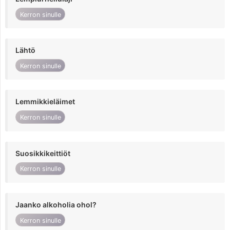
Kerron sinulle
Lähtö
Kerron sinulle
Lemmikkieläimet
Kerron sinulle
Suosikkikeittiöt
Kerron sinulle
Jaanko alkoholia ohol?
Kerron sinulle