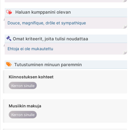
Haluan kumppanini olevan
Douce, magnifique, drôle et sympathique
Omat kriteerit, joita tulisi noudattaa
Ehtoja ei ole mukautettu
Tutustuminen minuun paremmin
Kiinnostuksen kohteet
Kerron sinulle
Musiikin makuja
Kerron sinulle