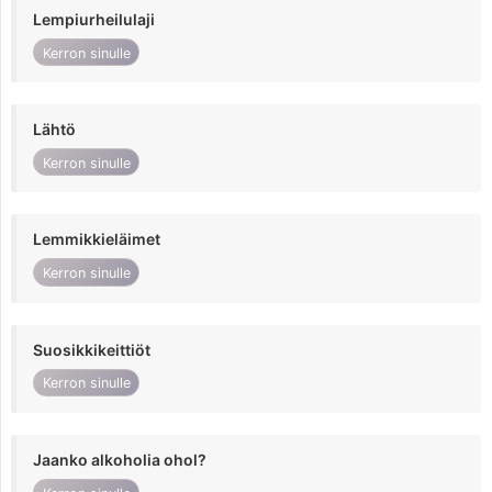
Lempiurheilulaji
Kerron sinulle
Lähtö
Kerron sinulle
Lemmikkieläimet
Kerron sinulle
Suosikkikeittiöt
Kerron sinulle
Jaanko alkoholia ohol?