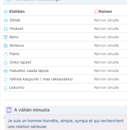
Etsitään
Nainen
Silmät
Kerron sinulle
Hiukset
Kerron sinulle
Keho
Kerron sinulle
Korkeus
Kerron sinulle
Paino
Kerron sinulle
Onko lapset
Kerron sinulle
Haluatko saada lapsia
Kerron sinulle
Vaihda kaupunki / maa rakkaudeksi
Kerron sinulle
Uskonto
Kerron sinulle
A vähän minusta
Je suis un homme honnête, simple, sympa et qui recherchent
une relation sérieuse