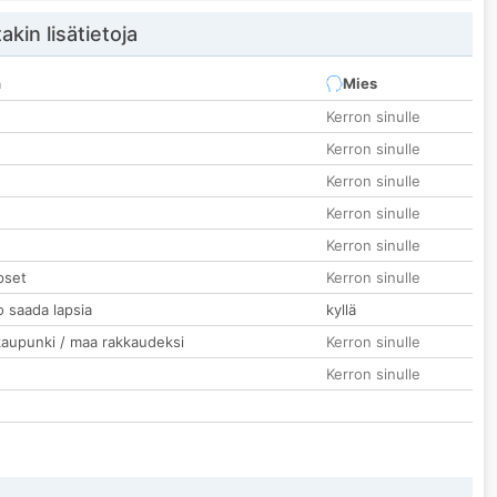
akin lisätietoja
n
Mies
Kerron sinulle
Kerron sinulle
Kerron sinulle
Kerron sinulle
Kerron sinulle
pset
Kerron sinulle
o saada lapsia
kyllä
kaupunki / maa rakkaudeksi
Kerron sinulle
Kerron sinulle