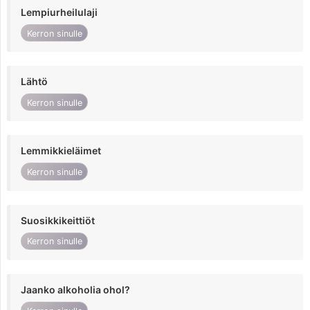
Lempiurheilulaji
Kerron sinulle
Lähtö
Kerron sinulle
Lemmikkieläimet
Kerron sinulle
Suosikkikeittiöt
Kerron sinulle
Jaanko alkoholia ohol?