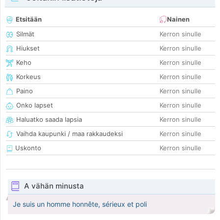
Etsitään
Nainen
Silmät
Kerron sinulle
Hiukset
Kerron sinulle
Keho
Kerron sinulle
Korkeus
Kerron sinulle
Paino
Kerron sinulle
Onko lapset
Kerron sinulle
Haluatko saada lapsia
Kerron sinulle
Vaihda kaupunki / maa rakkaudeksi
Kerron sinulle
Uskonto
Kerron sinulle
A vähän minusta
Je suis un homme honnête, sérieux et poli