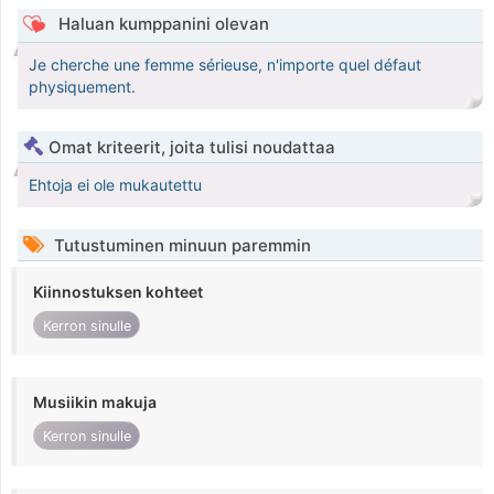
Haluan kumppanini olevan
Je cherche une femme sérieuse, n'importe quel défaut
physiquement.
Omat kriteerit, joita tulisi noudattaa
Ehtoja ei ole mukautettu
Tutustuminen minuun paremmin
Kiinnostuksen kohteet
Kerron sinulle
Musiikin makuja
Kerron sinulle