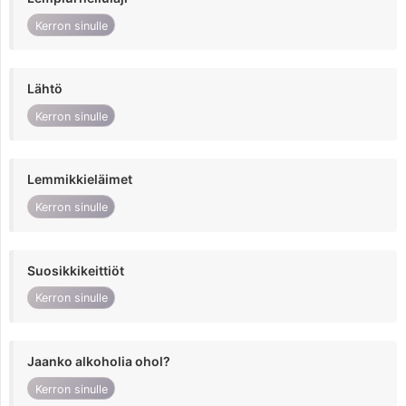
Kerron sinulle
Lähtö
Kerron sinulle
Lemmikkieläimet
Kerron sinulle
Suosikkikeittiöt
Kerron sinulle
Jaanko alkoholia ohol?
Kerron sinulle