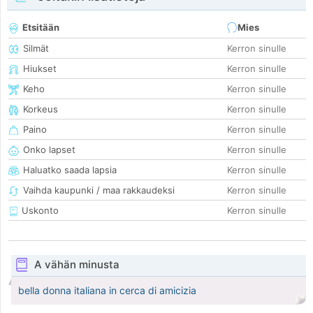
Etsitään
Mies
Silmät
Kerron sinulle
Hiukset
Kerron sinulle
Keho
Kerron sinulle
Korkeus
Kerron sinulle
Paino
Kerron sinulle
Onko lapset
Kerron sinulle
Haluatko saada lapsia
Kerron sinulle
Vaihda kaupunki / maa rakkaudeksi
Kerron sinulle
Uskonto
Kerron sinulle
A vähän minusta
bella donna italiana in cerca di amicizia