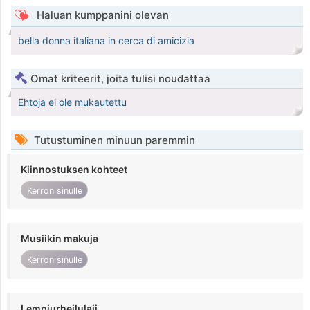
Haluan kumppanini olevan
bella donna italiana in cerca di amicizia
Omat kriteerit, joita tulisi noudattaa
Ehtoja ei ole mukautettu
Tutustuminen minuun paremmin
Kiinnostuksen kohteet
Kerron sinulle
Musiikin makuja
Kerron sinulle
Lempiurheilulaji