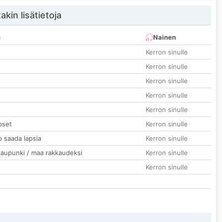
akin lisätietoja
n
Nainen
Kerron sinulle
Kerron sinulle
Kerron sinulle
Kerron sinulle
Kerron sinulle
pset
Kerron sinulle
o saada lapsia
Kerron sinulle
kaupunki / maa rakkaudeksi
Kerron sinulle
Kerron sinulle