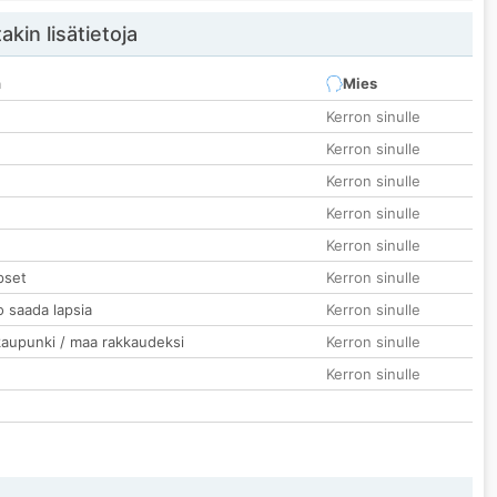
akin lisätietoja
n
Mies
Kerron sinulle
Kerron sinulle
Kerron sinulle
Kerron sinulle
Kerron sinulle
pset
Kerron sinulle
o saada lapsia
Kerron sinulle
kaupunki / maa rakkaudeksi
Kerron sinulle
Kerron sinulle