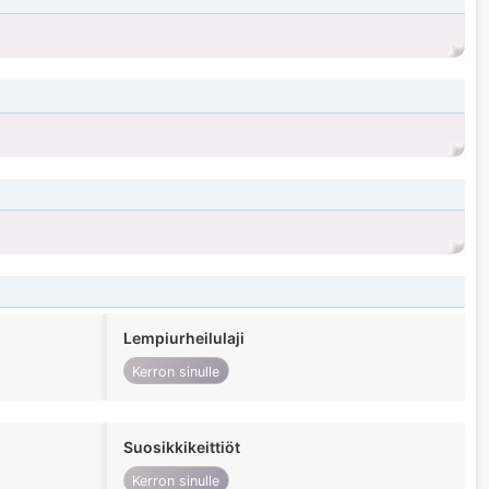
Lempiurheilulaji
Kerron sinulle
Suosikkikeittiöt
Kerron sinulle