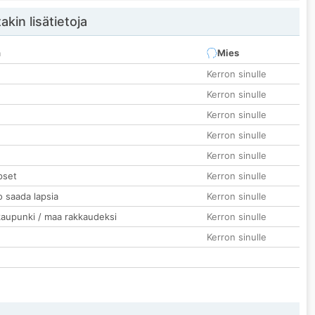
akin lisätietoja
n
Mies
Kerron sinulle
Kerron sinulle
Kerron sinulle
Kerron sinulle
Kerron sinulle
pset
Kerron sinulle
o saada lapsia
Kerron sinulle
kaupunki / maa rakkaudeksi
Kerron sinulle
Kerron sinulle