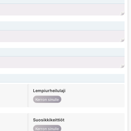
Lempiurheilulaji
Kerron sinulle
Suosikkikeittiöt
Kerron sinulle