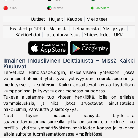
Kiina
Kuwait
Koko lista
Uutiset
|
Huijarit
|
Kauppa
|
Mielipiteet
Evästeet ja GDPR
|
Mainonta
|
Tietoa meistä
|
Yksityisyys
|
Käyttöehdot
|
Lastenturvallisuus
|
Yhteystiedot
|
UKK
Ilmainen Inklusiivinen Deittialusta – Missä Kaikki
Kuuluvat
Tervetuloa Handispace.orgiin, inklusiiviseen yhteisöön, jossa
vammaiset ihmiset yhdistyvät ystävyyteen, seuralaisuuteen ja
merkityksellisiin suhteisiin. Kaikki ansaitsevat löytää täydellisen
kumppaninsa, ja kyvyt tulevat monessa muodossa.
Tukeva alustamme tuo yhteen henkilöitä, joilla on erilaisia
vammaisuuksia, ja niitä, jotka arvostavat ainutlaatuisia
näkökulmia, vahvuutta ja sietokykyä.
Nauti täysin ilmaisesta pääsystä täydellisillä
saavutettavuusominaisuuksilla, jotka on suunniteltu kaikille. Luo
profiilisi, yhdisty ymmärtäväisten henkilöiden kanssa ja rakenna
aitoja suhteita tuomitsemattomassa ympäristössä.