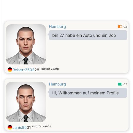
Hamburg
0.6
bin 27 habe ein Auto und ein Job
vuotta vanha
Robert2502
28
Hamburg
0.7
Hi, Willkommen auf meinem Profile
vuotta vanha
Janis95
31