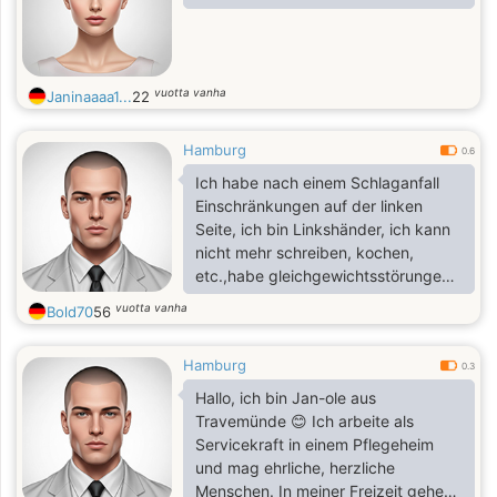
vuotta vanha
Janinaaaa1...
22
Hamburg
0.6
Ich habe nach einem Schlaganfall
Einschränkungen auf der linken
Seite, ich bin Linkshänder, ich kann
nicht mehr schreiben, kochen,
etc.,habe gleichgewichtsstörungen
und
vuotta vanha
Bold70
56
wortfindungsstörungen,ausserdem
ist mein Rücken kaputt
Hamburg
(Wirbelgleiten) und ich habe
0.3
Diabetes typ2
Hallo, ich bin Jan-ole aus
Travemünde 😊 Ich arbeite als
Servicekraft in einem Pflegeheim
und mag ehrliche, herzliche
Menschen. In meiner Freizeit gehe