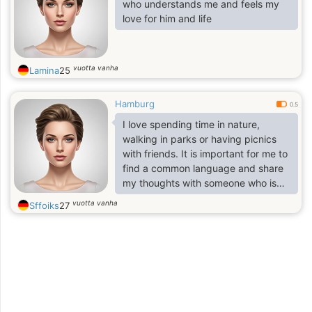
who understands me and feels my
love for him and life
vuotta vanha
Lamina
25
Hamburg
0.5
I love spending time in nature,
walking in parks or having picnics
with friends. It is important for me to
find a common language and share
my thoughts with someone who is
close to me.
vuotta vanha
Sffoiks
27