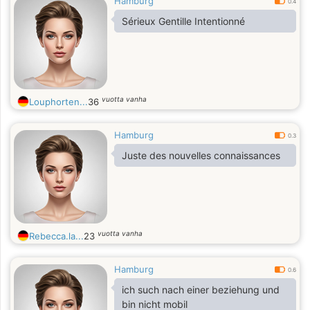
Hamburg
0.4
Sérieux Gentille Intentionné
vuotta vanha
Louphorten...
36
Hamburg
0.3
Juste des nouvelles connaissances
vuotta vanha
Rebecca.la...
23
Hamburg
0.6
ich such nach einer beziehung und
bin nicht mobil