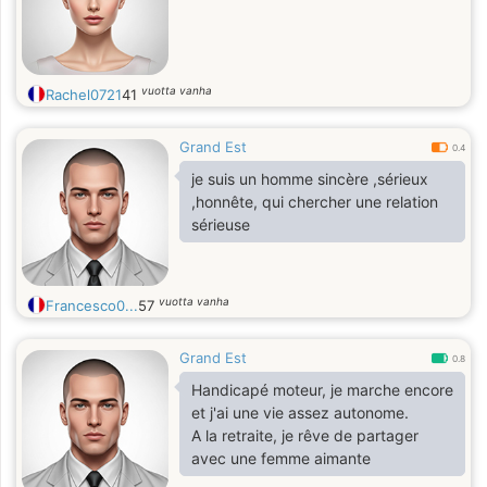
vuotta vanha
Rachel0721
41
Grand Est
0.4
je suis un homme sincère ,sérieux
,honnête, qui chercher une relation
sérieuse
vuotta vanha
Francesco0...
57
Grand Est
0.8
Handicapé moteur, je marche encore
et j'ai une vie assez autonome.
A la retraite, je rêve de partager
avec une femme aimante