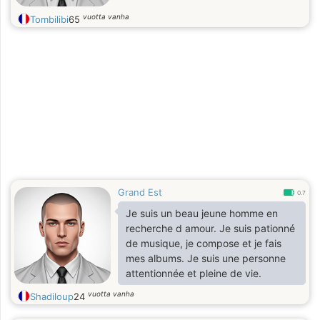
vuotta vanha
Tombilibi
65
Grand Est
0.7
Je suis un beau jeune homme en
recherche d amour. Je suis pationné
de musique, je compose et je fais
mes albums. Je suis une personne
attentionnée et pleine de vie.
vuotta vanha
Shadiloup
24