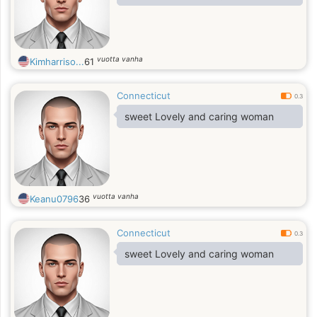
vuotta vanha
Kimharriso...
61
Connecticut
0.3
sweet Lovely and caring woman
vuotta vanha
Keanu0796
36
Connecticut
0.3
sweet Lovely and caring woman