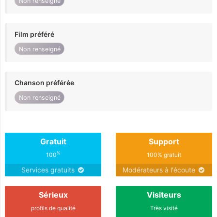
Non renseigné
Film préféré
Non renseigné
Chanson préférée
Non renseigné
Gratuit
Support
%
100
100% gratuit
Services gratuits
Modérateurs à l'écoute
Sérieux
Visiteurs
profils de qualité
Très visité