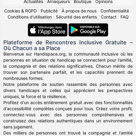
Actualités
|
Arnaqueurs
|
Boutique
|
Opinions
Cookies & RGPD
|
Publicité
|
À propos de nous
|
Confidentialité
|
Conditions d'utilisation
|
Sécurité des enfants
|
Contact
|
FAQ
Plateforme de Rencontres Inclusive Gratuite –
Où Chacun a sa Place
Bienvenue sur Handispace.org, la communauté inclusive où les
personnes en situation de handicap se connectent pour l'amitié,
la compagnie et des relations significatives. Chacun mérite de
trouver son partenaire parfait, et les capacités prennent de
nombreuses formes.
Notre plateforme de soutien rassemble des personnes avec
divers handicaps et celles qui apprécient les perspectives
uniques, la force et la résilience.
Profitez d'un accès entièrement gratuit avec des fonctionnalités
d'accessibilité complètes conçues pour tous. Créez votre profil,
connectez-vous avec des personnes compréhensives et
construisez des relations authentiques dans un environnement
sans jugement.
Des milliers de personnes ont trouvé la compagnie et l'amitié