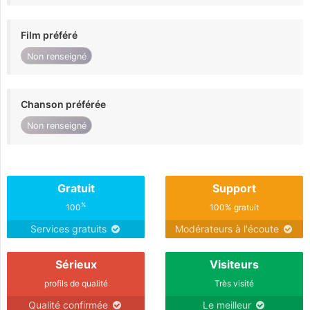
Film préféré
Non renseigné
Chanson préférée
Non renseigné
Gratuit
Support
%
100
100% gratuit
Services gratuits
Modérateurs à l'écoute
Sérieux
Visiteurs
profils de qualité
Très visité
Qualité confirmée
Le meilleur