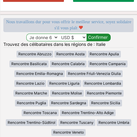
Nous travaillons dur pour vous offrir le meilleur service, soyez solidaire
s'il vous plaît
Trouvez des célibataires dans les régions de : Italie
Rencontre Abruzzo
Rencontre Aosta
Rencontre Apulia
Rencontre Basilicata
Rencontre Calabria
Rencontre Campania
Rencontre Emilia-Romagna
Rencontre Friuli-Venezia Giulia
Rencontre Lazio
Rencontre Liguria
Rencontre Lombardia
Rencontre Marche
Rencontre Molise
Rencontre Piemonte
Rencontre Puglia
Rencontre Sardegna
Rencontre Sicilia
Rencontre Toscana
Rencontre Trentino-Alto Adige
Rencontre Trentino-Südtirol
Rencontre Tuscany
Rencontre Umbria
Rencontre Veneto