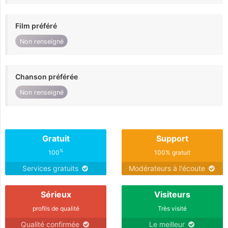
Film préféré
Non renseigné
Chanson préférée
Non renseigné
Gratuit
Support
%
100
100% gratuit
Services gratuits
Modérateurs à l'écoute
Sérieux
Visiteurs
profils de qualité
Très visité
Qualité confirmée
Le meilleur