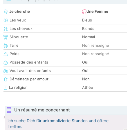
Je cherche
Une Femme
Les yeux
Bleus
Les cheveux
Blonds
Silhouette
Normal
Taille
Non renseigné
Poids
Non renseigné
Possède des enfants
Oui
Veut avoir des enfants
Oui
Déménage par amour
Non
La religion
Athée
Un résumé me concernant
ich suche Dich für unkomplizierte Stunden und öftere
Treffen.