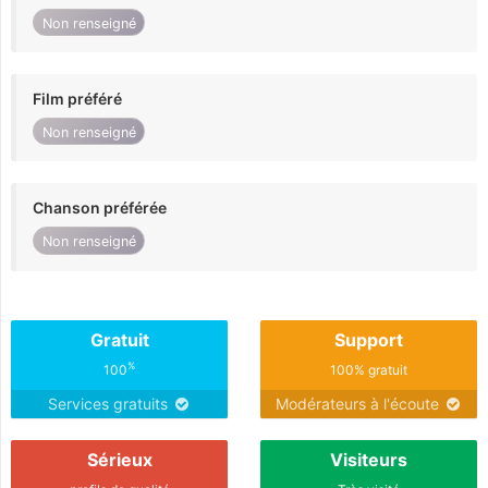
Non renseigné
Film préféré
Non renseigné
Chanson préférée
Non renseigné
Gratuit
Support
%
100
100% gratuit
Services gratuits
Modérateurs à l'écoute
Sérieux
Visiteurs