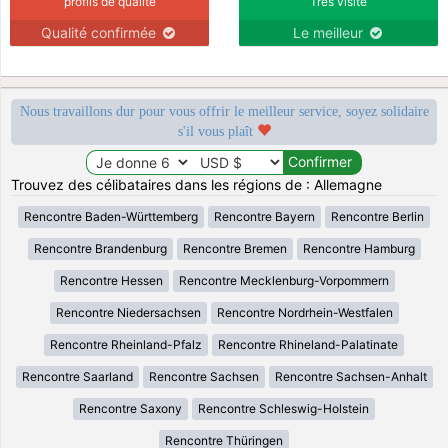
profils de qualité
Très visité
Qualité confirmée
Le meilleur
Nous travaillons dur pour vous offrir le meilleur service, soyez solidaire
s'il vous plaît
Trouvez des célibataires dans les régions de : Allemagne
Rencontre Baden-Württemberg
Rencontre Bayern
Rencontre Berlin
Rencontre Brandenburg
Rencontre Bremen
Rencontre Hamburg
Rencontre Hessen
Rencontre Mecklenburg-Vorpommern
Rencontre Niedersachsen
Rencontre Nordrhein-Westfalen
Rencontre Rheinland-Pfalz
Rencontre Rhineland-Palatinate
Rencontre Saarland
Rencontre Sachsen
Rencontre Sachsen-Anhalt
Rencontre Saxony
Rencontre Schleswig-Holstein
Rencontre Thüringen