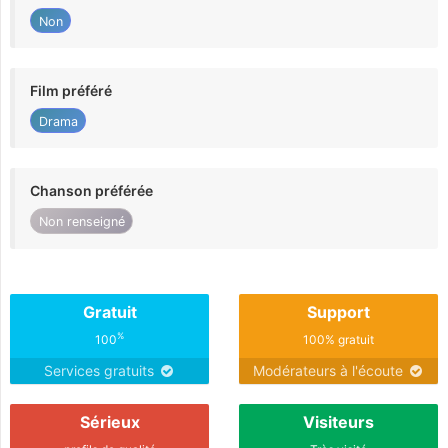
Non
Film préféré
Drama
Chanson préférée
Non renseigné
Gratuit
Support
%
100
100% gratuit
Services gratuits
Modérateurs à l'écoute
Sérieux
Visiteurs