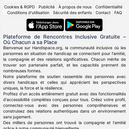
Cookies & RGPD
|
Publicité
|
À propos de nous
|
Confidentialité
|
Conditions d'utilisation
|
Sécurité des enfants
|
Contact
|
FAQ
Plateforme de Rencontres Inclusive Gratuite –
Où Chacun a sa Place
Bienvenue sur Handispace.org, la communauté inclusive où les
personnes en situation de handicap se connectent pour l'amitié,
la compagnie et des relations significatives. Chacun mérite de
trouver son partenaire parfait, et les capacités prennent de
nombreuses formes.
Notre plateforme de soutien rassemble des personnes avec
divers handicaps et celles qui apprécient les perspectives
uniques, la force et la résilience.
Profitez d'un accès entièrement gratuit avec des fonctionnalités
d'accessibilité complètes conçues pour tous. Créez votre profil,
connectez-vous avec des personnes compréhensives et
construisez des relations authentiques dans un environnement
sans jugement.
Des milliers de personnes ont trouvé la compagnie et l'amitié
grâce à notre communauté bienveillante.