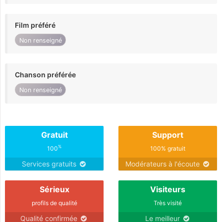
Film préféré
Non renseigné
Chanson préférée
Non renseigné
Gratuit
Support
%
100
100% gratuit
Services gratuits
Modérateurs à l'écoute
Sérieux
Visiteurs
profils de qualité
Très visité
Qualité confirmée
Le meilleur