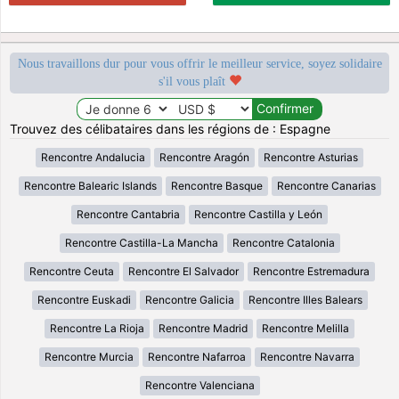
Nous travaillons dur pour vous offrir le meilleur service, soyez solidaire
s'il vous plaît
Trouvez des célibataires dans les régions de : Espagne
Rencontre Andalucia
Rencontre Aragón
Rencontre Asturias
Rencontre Balearic Islands
Rencontre Basque
Rencontre Canarias
Rencontre Cantabria
Rencontre Castilla y León
Rencontre Castilla-La Mancha
Rencontre Catalonia
Rencontre Ceuta
Rencontre El Salvador
Rencontre Estremadura
Rencontre Euskadi
Rencontre Galicia
Rencontre Illes Balears
Rencontre La Rioja
Rencontre Madrid
Rencontre Melilla
Rencontre Murcia
Rencontre Nafarroa
Rencontre Navarra
Rencontre Valenciana