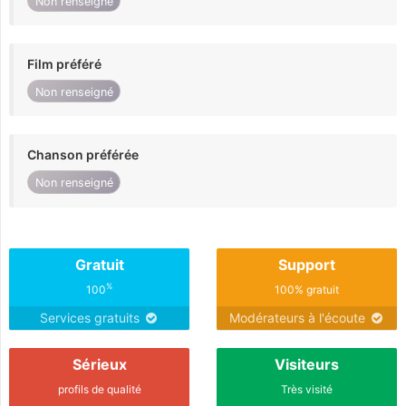
Non renseigné
Film préféré
Non renseigné
Chanson préférée
Non renseigné
Gratuit
Support
%
100
100% gratuit
Services gratuits
Modérateurs à l'écoute
Sérieux
Visiteurs
profils de qualité
Très visité