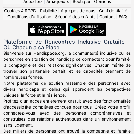
Actualités
|
Arnaqueurs
|
Boutique
|
Opinions
Cookies & RGPD
|
Publicité
|
À propos de nous
|
Confidentialité
|
Conditions d'utilisation
|
Sécurité des enfants
|
Contact
|
FAQ
Plateforme de Rencontres Inclusive Gratuite –
Où Chacun a sa Place
Bienvenue sur Handispace.org, la communauté inclusive où les
personnes en situation de handicap se connectent pour l'amitié,
la compagnie et des relations significatives. Chacun mérite de
trouver son partenaire parfait, et les capacités prennent de
nombreuses formes.
Notre plateforme de soutien rassemble des personnes avec
divers handicaps et celles qui apprécient les perspectives
uniques, la force et la résilience.
Profitez d'un accès entièrement gratuit avec des fonctionnalités
d'accessibilité complètes conçues pour tous. Créez votre profil,
connectez-vous avec des personnes compréhensives et
construisez des relations authentiques dans un environnement
sans jugement.
Des milliers de personnes ont trouvé la compagnie et l'amitié