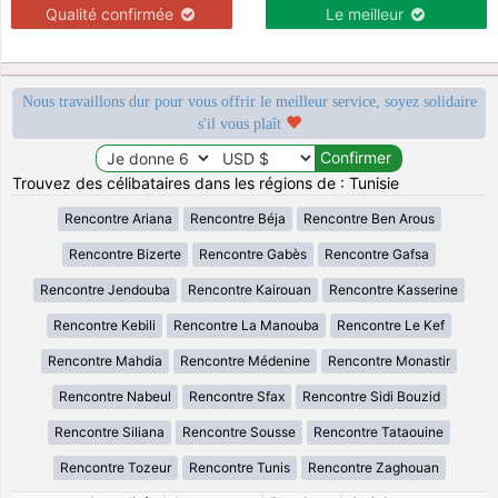
Qualité confirmée
Le meilleur
Nous travaillons dur pour vous offrir le meilleur service, soyez solidaire
s'il vous plaît
Trouvez des célibataires dans les régions de : Tunisie
Rencontre Ariana
Rencontre Béja
Rencontre Ben Arous
Rencontre Bizerte
Rencontre Gabès
Rencontre Gafsa
Rencontre Jendouba
Rencontre Kairouan
Rencontre Kasserine
Rencontre Kebili
Rencontre La Manouba
Rencontre Le Kef
Rencontre Mahdia
Rencontre Médenine
Rencontre Monastir
Rencontre Nabeul
Rencontre Sfax
Rencontre Sidi Bouzid
Rencontre Siliana
Rencontre Sousse
Rencontre Tataouine
Rencontre Tozeur
Rencontre Tunis
Rencontre Zaghouan