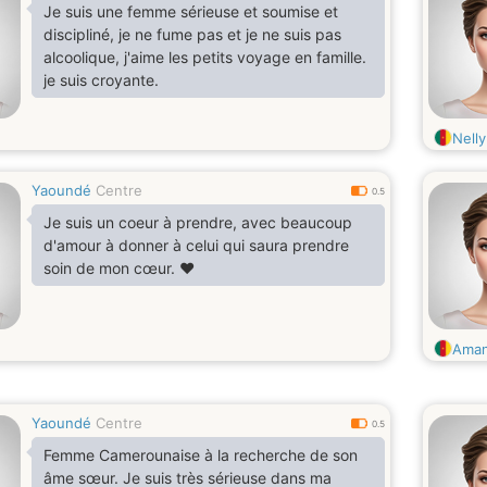
Je suis une femme sérieuse et soumise et
discipliné, je ne fume pas et je ne suis pas
alcoolique, j'aime les petits voyage en famille.
je suis croyante.
Nell
Yaoundé
Centre
0.5
Je suis un coeur à prendre, avec beaucoup
d'amour à donner à celui qui saura prendre
soin de mon cœur. ♥️
Ama
Yaoundé
Centre
0.5
Femme Camerounaise à la recherche de son
âme sœur. Je suis très sérieuse dans ma