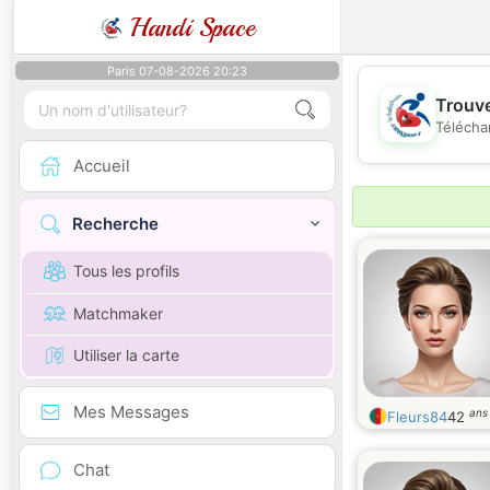
Handi Space
Paris 07-08-2026 20:23
Trouve
Télécha
Accueil
Recherche
Tous les profils
Matchmaker
Utiliser la carte
Mes Messages
ans
Fleurs84
42
Chat