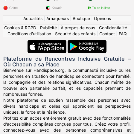
Chine
Koweït
Toute la liste
Actualités
|
Arnaqueurs
|
Boutique
|
Opinions
Cookies & RGPD
|
Publicité
|
À propos de nous
|
Confidentialité
|
Conditions d'utilisation
|
Sécurité des enfants
|
Contact
|
FAQ
Plateforme de Rencontres Inclusive Gratuite –
Où Chacun a sa Place
Bienvenue sur Handispace.org, la communauté inclusive où les
personnes en situation de handicap se connectent pour l'amitié,
la compagnie et des relations significatives. Chacun mérite de
trouver son partenaire parfait, et les capacités prennent de
nombreuses formes.
Notre plateforme de soutien rassemble des personnes avec
divers handicaps et celles qui apprécient les perspectives
uniques, la force et la résilience.
Profitez d'un accès entièrement gratuit avec des fonctionnalités
d'accessibilité complètes conçues pour tous. Créez votre profil,
connectez-vous avec des personnes compréhensives et