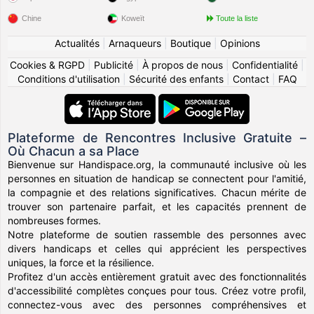
Chine
Koweït
Toute la liste
Actualités
|
Arnaqueurs
|
Boutique
|
Opinions
Cookies & RGPD
|
Publicité
|
À propos de nous
|
Confidentialité
|
Conditions d'utilisation
|
Sécurité des enfants
|
Contact
|
FAQ
Plateforme de Rencontres Inclusive Gratuite –
Où Chacun a sa Place
Bienvenue sur Handispace.org, la communauté inclusive où les
personnes en situation de handicap se connectent pour l'amitié,
la compagnie et des relations significatives. Chacun mérite de
trouver son partenaire parfait, et les capacités prennent de
nombreuses formes.
Notre plateforme de soutien rassemble des personnes avec
divers handicaps et celles qui apprécient les perspectives
uniques, la force et la résilience.
Profitez d'un accès entièrement gratuit avec des fonctionnalités
d'accessibilité complètes conçues pour tous. Créez votre profil,
connectez-vous avec des personnes compréhensives et